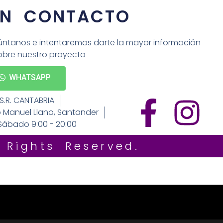
EN CONTACTO
ntanos e intentaremos darte la mayor información
obre nuestro proyecto
WHATSAPP
.S.R. CANTABRIA
o Manuel Llano, Santander
Sábado 9:00 - 20:00
 Rights Reserved.