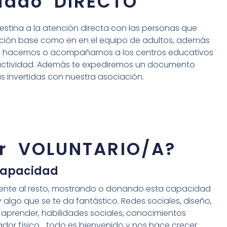
riado DIRECTO
destina a la atención directa con las personas que
ación base como en en el equipo de adultos, además
ue hacemos o acompañarnos a los centros educativos
 actividad. Además te expediremos un documento
as invertidas con nuestra asociación.
er VOLUNTARIO/A?
apacidad
ente al resto, mostrando o donando esta capacidad
algo que se te da fantástico. Redes sociales, diseño,
a aprender, habilidades sociales, conocimientos
dor físico... todo es bienvenido y nos hace crecer.