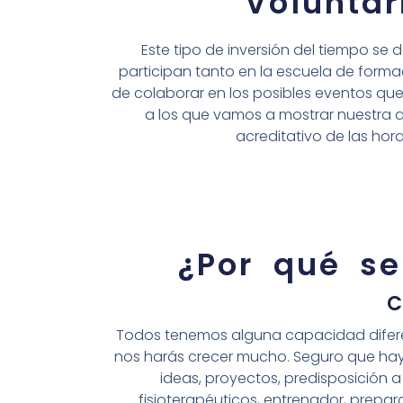
Volunta
Este tipo de inversión del tiempo se 
participan tanto en la escuela de form
de colaborar en los posibles eventos q
a los que vamos a mostrar nuestra
acreditativo de las hor
¿Por qué s
C
Todos tenemos alguna capacidad difer
nos harás crecer mucho. Seguro que hay 
ideas, proyectos, predisposición 
fisioterapéuticos, entrenador, prepara