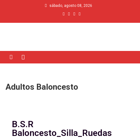
sábado, agosto 08, 2026
Adultos Baloncesto
B.S.R
Baloncesto_Silla_Ruedas