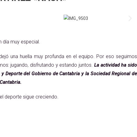
un día muy especial.
 dejó una huella muy profunda en el equipo. Por eso seguimos
s: jugando, disfrutando y estando juntos.
La actividad ha sid
o y Deporte del Gobierno de Cantabria y la Sociedad Regional de
 Cantabria.
el deporte sigue creciendo.