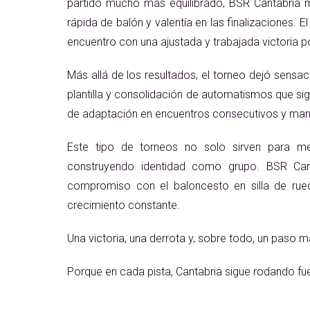
partido mucho más equilibrado, BSR Cantabria mo
rápida de balón y valentía en las finalizaciones. 
encuentro con una ajustada y trabajada victoria p
Más allá de los resultados, el torneo dejó sensac
plantilla y consolidación de automatismos que si
de adaptación en encuentros consecutivos y mantu
Este tipo de torneos no solo sirven para med
construyendo identidad como grupo. BSR Cant
compromiso con el baloncesto en silla de rue
crecimiento constante.
Una victoria, una derrota y, sobre todo, un paso 
Porque en cada pista, Cantabria sigue rodando fue