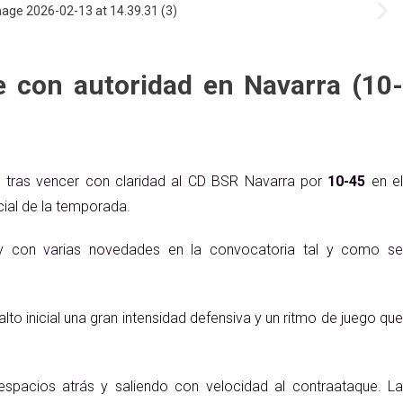
 con autoridad en Navarra (10-
ro tras vencer con claridad al CD BSR Navarra por
10-45
en e
ial de la temporada.
n y con varias novedades en la convocatoria tal y como se
lto inicial una gran intensidad defensiva y un ritmo de juego que
spacios atrás y saliendo con velocidad al contraataque. La