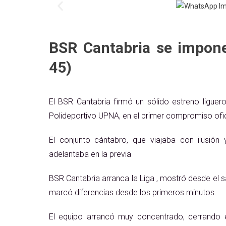
BSR Cantabria se impone
45)
El BSR Cantabria firmó un sólido estreno ligue
Polideportivo UPNA, en el primer compromiso ofic
El conjunto cántabro, que viajaba con ilusió
adelantaba en la previa
BSR Cantabria arranca la Liga , mostró desde el sa
marcó diferencias desde los primeros minutos.
El equipo arrancó muy concentrado, cerrando e