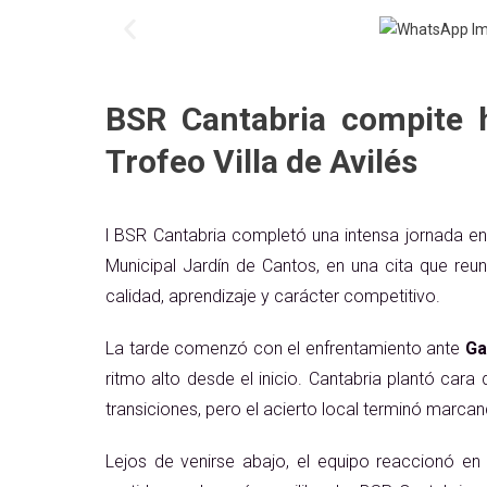
BSR Cantabria compite ha
Trofeo Villa de Avilés
l BSR Cantabria completó una intensa jornada e
Municipal Jardín de Cantos, en una cita que reu
calidad, aprendizaje y carácter competitivo.
La tarde comenzó con el enfrentamiento ante
Ga
ritmo alto desde el inicio. Cantabria plantó ca
transiciones, pero el acierto local terminó marcand
Lejos de venirse abajo, el equipo reaccionó en