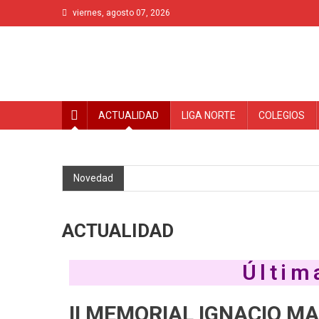
viernes, agosto 07, 2026
ACTUALIDAD
LIGA NORTE
COLEGIOS
Novedad
ACTUALIDAD
Últim
II MEMORIAL IGNACIO M