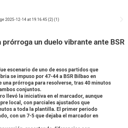
a prórroga un duelo vibrante ante BSR
fue escenario de uno de esos partidos que
bria se impuso por 47-44 a BSR Bilbao en
 una prórroga para resolverse, tras 40 minutos
 ambos conjuntos.
o llevó la iniciativa en el marcador, aunque
pre local, con parciales ajustados que
tos a toda la plantilla. El primer periodo
lado, con un 7-5 que dejaba el marcador en