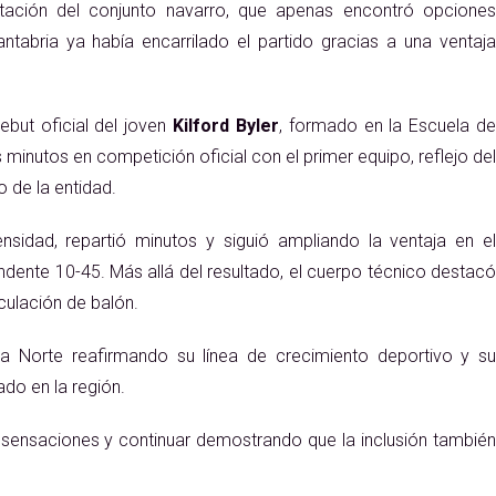
notación del conjunto navarro, que apenas encontró opciones
tabria ya había encarrilado el partido gracias a una ventaja
ut oficial del joven
Kilford Byler
, formado en la Escuela d
minutos en competición oficial con el primer equipo, reflejo del
 de la entidad.
nsidad, repartió minutos y siguió ampliando la ventaja en el
dente 10-45. Más allá del resultado, el cuerpo técnico destacó
culación de balón.
ga Norte reafirmando su línea de crecimiento deportivo y su
ado en la región.
o sensaciones y continuar demostrando que la inclusión también