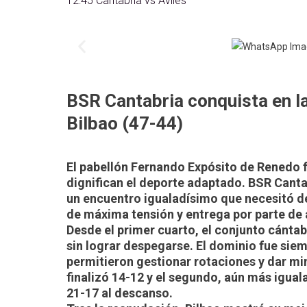
12:45 Cantabria vs Avilés
BSR Cantabria conquista en l
Bilbao (47-44)
El pabellón Fernando Expósito de Renedo 
dignifican el deporte adaptado. BSR Canta
un encuentro igualadísimo que necesitó de
de máxima tensión y entrega por parte de
Desde el primer cuarto, el conjunto cántabr
sin lograr despegarse. El dominio fue siem
permitieron gestionar rotaciones y dar minu
finalizó 14-12 y el segundo, aún más igua
21-17 al descanso.