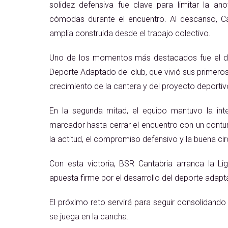
solidez defensiva fue clave para limitar la a
cómodas durante el encuentro. Al descanso, Can
amplia construida desde el trabajo colectivo.
Uno de los momentos más destacados fue el deb
Deporte Adaptado del club, que vivió sus primeros 
crecimiento de la cantera y del proyecto deportivo
En la segunda mitad, el equipo mantuvo la inte
marcador hasta cerrar el encuentro con un contun
la actitud, el compromiso defensivo y la buena cir
Con esta victoria, BSR Cantabria arranca la Li
apuesta firme por el desarrollo del deporte adapt
El próximo reto servirá para seguir consolidand
se juega en la cancha.