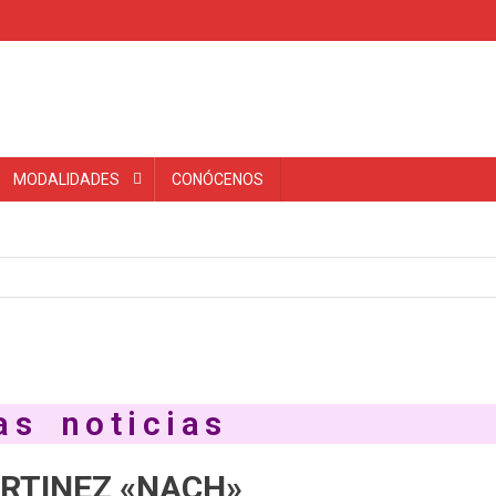
MODALIDADES
CONÓCENOS
as noticias
ARTINEZ «NACH»