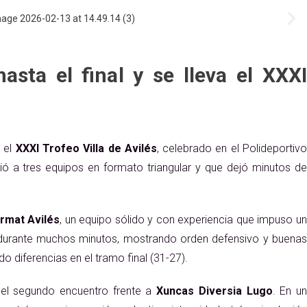
sta el final y se lleva el XXXI
n el
XXXI Trofeo Villa de Avilés
, celebrado en el Polideportiv
nió a tres equipos en formato triangular y que dejó minutos de
rmat Avilés
, un equipo sólido y con experiencia que impuso u
ra durante muchos minutos, mostrando orden defensivo y buenas
o diferencias en el tramo final (31-27).
 el segundo encuentro frente a
Xuncas Diversia Lugo
. En u